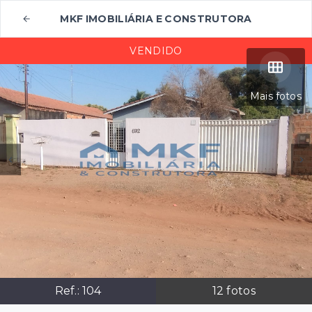
MKF IMOBILIÁRIA E CONSTRUTORA
VENDIDO
Mais fotos
Ref.:
104
12
fotos