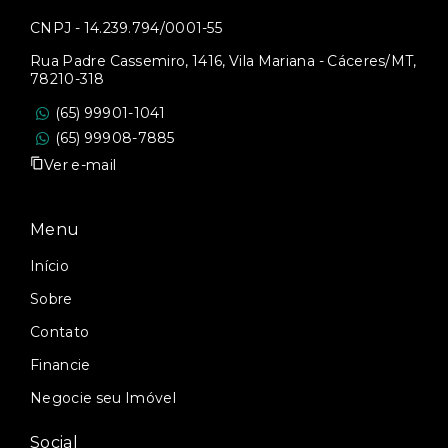
CNPJ - 14.239.794/0001-55
Rua Padre Cassemiro, 1416, Vila Mariana - Cáceres/MT,
78210-318
(65) 99901-1041
(65) 99908-7885
Ver e-mail
Menu
Início
Sobre
Contato
Financie
Negocie seu Imóvel
Social