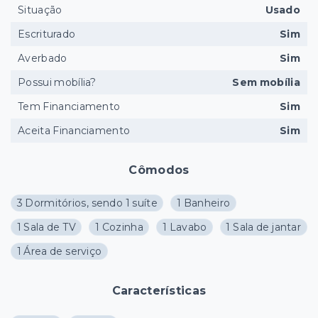
Situação
Usado
Escriturado
Sim
Averbado
Sim
Possui mobília?
Sem mobília
Tem Financiamento
Sim
Aceita Financiamento
Sim
Cômodos
3 Dormitórios, sendo 1 suíte
1 Banheiro
1 Sala de TV
1 Cozinha
1 Lavabo
1 Sala de jantar
1 Área de serviço
Características