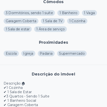
Cômodos
3 Dormitórios, sendo 1 suíte
1 Banheiro
1 Vaga
Garagem Coberta
1 Sala de TV
1 Cozinha
1 Sala de estar
1 Área de serviço
Proximidades
Escola
Igreja
Padaria
Supermercado
Descrição do imóvel
Descrição:🏠
✔1 Cozinha
✔ 1 Sala de Estar
✔3 Quartos - Sendo 1 Suíte
✔ 1 Banheiro Social
✔ Garagem Coberta