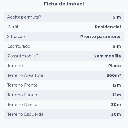
Ficha do imóvel
Aceita permuta?
Sim
Perfil
Residencial
Situação
Pronto para morar
Escriturado
Sim
Possui mobília?
Sem mobília
Terreno
Plano
Terreno Área Total
360m²
Terreno Frente
12m
Terreno Fundo
12m
Terreno Direita
30m
Terreno Esquerda
30m