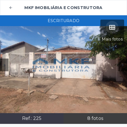
MKF IMOBILIÁRIA E CONSTRUTORA
ESCRITURADO
Mais fotos
Ref.:
225
8
fotos