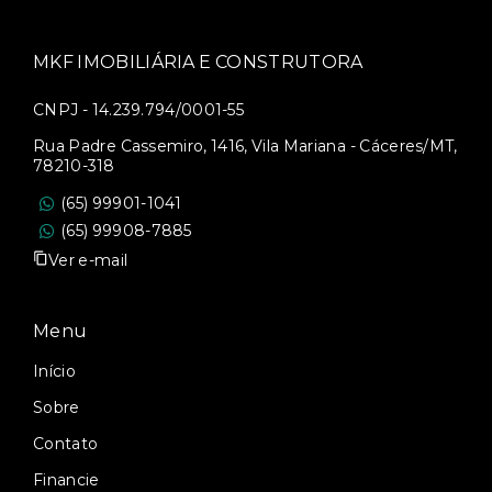
MKF IMOBILIÁRIA E CONSTRUTORA
CNPJ - 14.239.794/0001-55
Rua Padre Cassemiro, 1416, Vila Mariana - Cáceres/MT,
78210-318
(65) 99901-1041
(65) 99908-7885
Ver e-mail
Menu
Início
Sobre
Contato
Financie