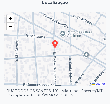
Localização
+
−
Leaflet
RUA TODOS OS SANTOS, 160 - Vila Irene - Cáceres/MT
| Complemento: PRÓXIMO A IGREJA