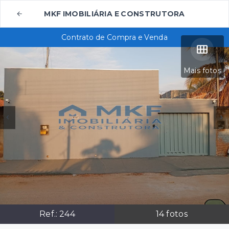
MKF IMOBILIÁRIA E CONSTRUTORA
Contrato de Compra e Venda
Mais fotos
Ref.:
244
14
fotos