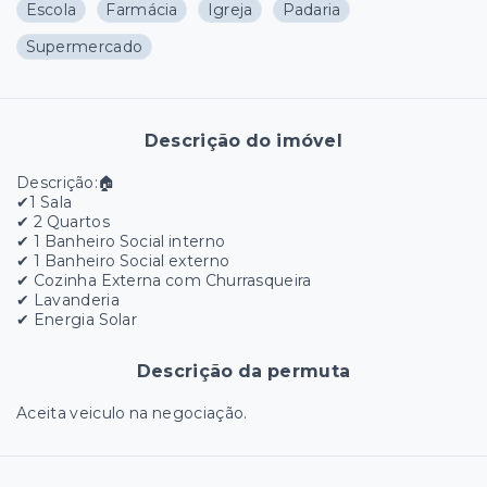
Escola
Farmácia
Igreja
Padaria
Supermercado
Descrição do imóvel
Descrição:🏠
✔1 Sala
✔ 2 Quartos
✔ 1 Banheiro Social interno
✔ 1 Banheiro Social externo
✔ Cozinha Externa com Churrasqueira
✔ Lavanderia
✔ Energia Solar
Descrição da permuta
Aceita veiculo na negociação.