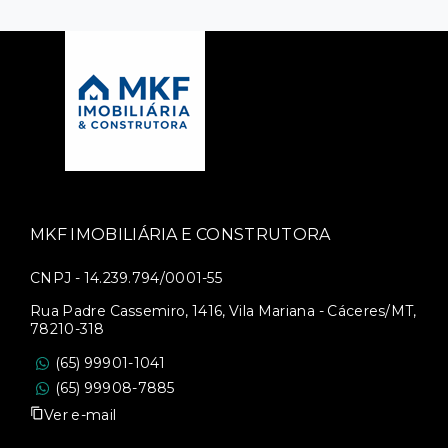
MKF IMOBILIÁRIA E CONSTRUTORA
CNPJ - 14.239.794/0001-55
Rua Padre Cassemiro, 1416, Vila Mariana - Cáceres/MT,
78210-318
(65) 99901-1041
(65) 99908-7885
Ver e-mail