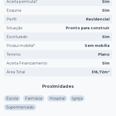
Aceita permuta?
Sim
Esquina
Sim
Perfil
Residencial
Situação
Pronto para construir
Escriturado
Sim
Possui mobília?
Sem mobília
Terreno
Plano
Aceita Financiamento
Sim
Área Total
316,72m²
Proximidades
Escola
Farmácia
Hospital
Igreja
Supermercado