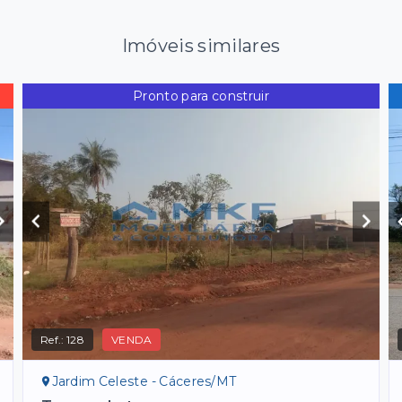
Imóveis similares
Pronto para construir
Ref.:
128
VENDA
Jardim Celeste - Cáceres/MT