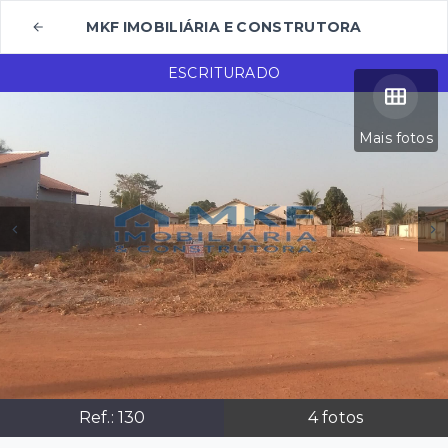
MKF IMOBILIÁRIA E CONSTRUTORA
ESCRITURADO
Mais fotos
Ref.:
130
4
fotos