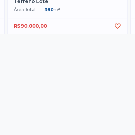
Terreno Lote
Área Total
360
m²
R$90.000,00